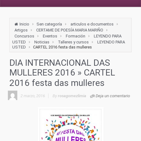
Inicio
Sen categoría
articulos e documentos
Artigos
CERTAME DE POESÍA MARIA MARIÑO
Concursos
Eventos
Formación
LEYENDO PARA
USTED
Noticias
Talleres y cursos
LEYENDO PARA
USTED
CARTEL 2016 festa das mulleres
DIA INTERNACIONAL DAS
MULLERES 2016
» CARTEL
2016 festa das mulleres
2 marzo, 2016
By
rosagomezlimia
Deja un comentario