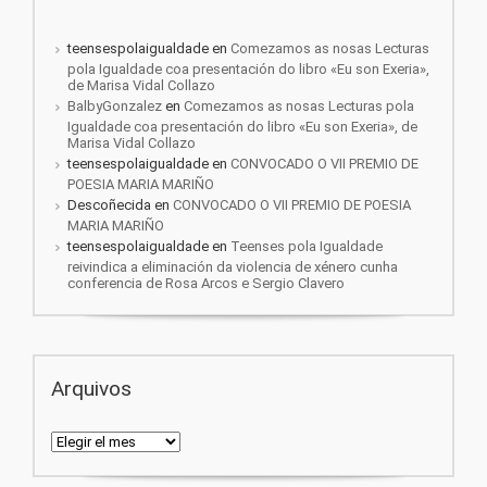
teensespolaigualdade
en
Comezamos as nosas Lecturas
pola Igualdade coa presentación do libro «Eu son Exeria»,
de Marisa Vidal Collazo
BalbyGonzalez
en
Comezamos as nosas Lecturas pola
Igualdade coa presentación do libro «Eu son Exeria», de
Marisa Vidal Collazo
teensespolaigualdade
en
CONVOCADO O VII PREMIO DE
POESIA MARIA MARIÑO
Descoñecida
en
CONVOCADO O VII PREMIO DE POESIA
MARIA MARIÑO
teensespolaigualdade
en
Teenses pola Igualdade
reivindica a eliminación da violencia de xénero cunha
conferencia de Rosa Arcos e Sergio Clavero
Arquivos
Arquivos