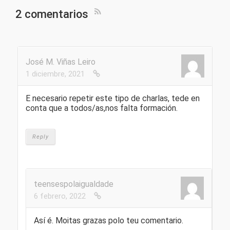
2 comentarios
José M. Viñas Leiro
1 diciembre, 2021
E necesario repetir este tipo de charlas, tede en
conta que a todos/as,nos falta formación.
Reply
teensespolaigualdade
6 febrero, 2022
Así é. Moitas grazas polo teu comentario.