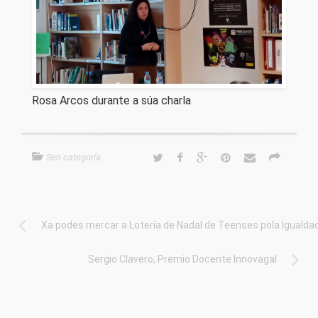
Rosa Arcos durante a súa charla
Sen categoría
Xa podes mercar a Lotería de Nadal de Teenses pola Igualda
Sergio Clavero, Premio Docente Innovagal