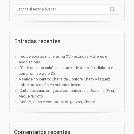
Entradas recentes
Teo celebra ás mulleres na XV Festa das Mulleres e
Asociacións
“Café que non cala”: un espazo de reflexión, diálogo e
compromiso polo 25
A saúde no centro: Charla da Doutora Charo Vázquez
sobre prevención en outono e inverno
Carta das súas amigas e compañeiras a Josefina (Fina)
Angueira Coto
Saúde, verán e compromiso: grazas, Charo!
Comentarios recentes