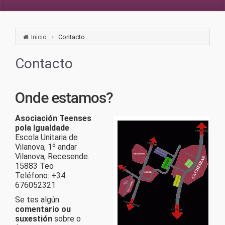
Inicio
Contacto
Contacto
Onde estamos?
Asociación Teenses
pola Igualdade
Escola Unitaria de
Vilanova, 1º andar
Vilanova, Recesende.
15883 Teo
Teléfono: +34
676052321
Se tes algún
comentario ou
suxestión
sobre o