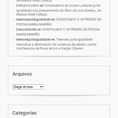
de Marisa Vidal Collazo
BalbyGonzalez
en
Comezamos as nosas Lecturas pola
Igualdade coa presentación do libro «Eu son Exeria», de
Marisa Vidal Collazo
teensespolaigualdade
en
CONVOCADO O VII PREMIO DE
POESIA MARIA MARIÑO
Descoñecida
en
CONVOCADO O VII PREMIO DE POESIA
MARIA MARIÑO
teensespolaigualdade
en
Teenses pola Igualdade
reivindica a eliminación da violencia de xénero cunha
conferencia de Rosa Arcos e Sergio Clavero
Arquivos
Arquivos
Categorías