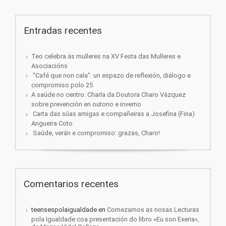
Entradas recentes
Teo celebra ás mulleres na XV Festa das Mulleres e
Asociacións
“Café que non cala”: un espazo de reflexión, diálogo e
compromiso polo 25
A saúde no centro: Charla da Doutora Charo Vázquez
sobre prevención en outono e inverno
Carta das súas amigas e compañeiras a Josefina (Fina)
Angueira Coto
Saúde, verán e compromiso: grazas, Charo!
Comentarios recentes
teensespolaigualdade
en
Comezamos as nosas Lecturas
pola Igualdade coa presentación do libro «Eu son Exeria»,