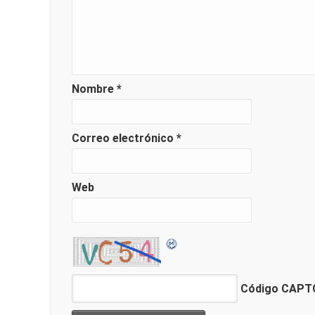
Nombre
*
Correo electrónico
*
Web
Código CAP