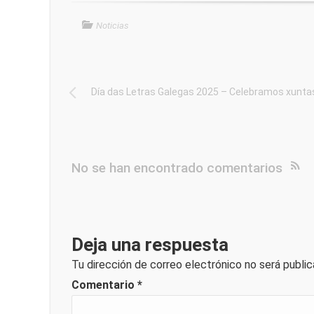
Noticias
Día das Letras Galegas 2025 – Celebramos xunta
No se han encontrado comentarios
Deja una respuesta
Tu dirección de correo electrónico no será public
Comentario
*