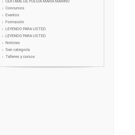
CERTAME DE POESÍA MARIA MARIÑO
Concursos
Eventos
Formación
LEYENDO PARA USTED
LEYENDO PARA USTED
Noticias
Sen categoría
Talleres y cursos