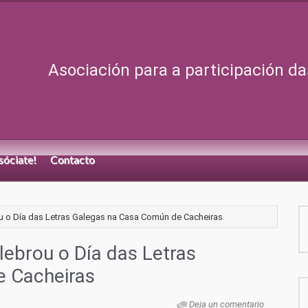
Asociación para a participación da
sóciate!
Contacto
u o Día das Letras Galegas na Casa Común de Cacheiras
lebrou o Día das Letras
e Cacheiras
Deja un comentario