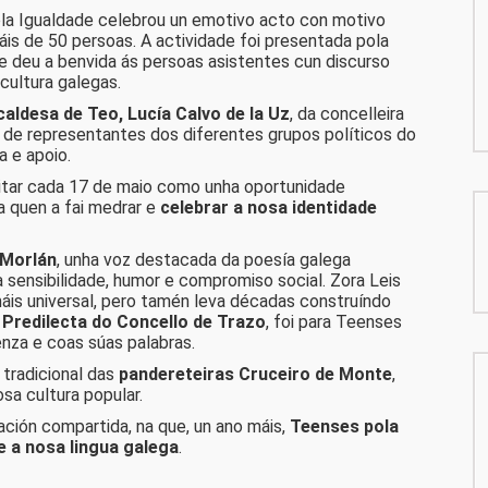
la Igualdade celebrou un emotivo acto con motivo
máis de 50 persoas. A actividade foi presentada pola
ue deu a benvida ás persoas asistentes cun discurso
cultura galegas.
caldesa de Teo, Lucía Calvo de la Uz
, da concelleira
 e de representantes dos diferentes grupos políticos do
a e apoio.
eitar cada 17 de maio como unha oportunidade
a quen a fai medrar e
celebrar a nosa identidade
 Morlán
, unha voz destacada da poesía galega
sensibilidade, humor e compromiso social. Zora Leis
áis universal, pero tamén leva décadas construíndo
a Predilecta do Concello de Trazo
, foi para Teenses
nza e coas súas palabras.
 tradicional das
pandereteiras Cruceiro de Monte
,
sa cultura popular.
ación compartida, na que, un ano máis,
Teenses pola
e a nosa lingua galega
.