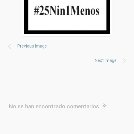
Previous Image
Next Image
No se han encontrado comentarios