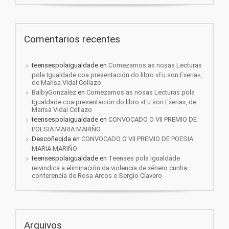
Comentarios recentes
teensespolaigualdade
en
Comezamos as nosas Lecturas
pola Igualdade coa presentación do libro «Eu son Exeria»,
de Marisa Vidal Collazo
BalbyGonzalez
en
Comezamos as nosas Lecturas pola
Igualdade coa presentación do libro «Eu son Exeria», de
Marisa Vidal Collazo
teensespolaigualdade
en
CONVOCADO O VII PREMIO DE
POESIA MARIA MARIÑO
Descoñecida
en
CONVOCADO O VII PREMIO DE POESIA
MARIA MARIÑO
teensespolaigualdade
en
Teenses pola Igualdade
reivindica a eliminación da violencia de xénero cunha
conferencia de Rosa Arcos e Sergio Clavero
Arquivos