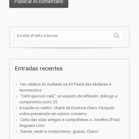
Entradas recentes
Teo celebra ás mulleres na XV Festa das Mulleres e
Asociacións
“Café que non cala”: un espazo de reflexión, diálogo e
compromiso polo 25
A saúde no centro: Charla da Doutora Charo Vázquez
sobre prevención en outono e inverno
Carta das súas amigas e compañeiras a Josefina (Fina)
Angueira Coto
Saúde, verán e compromiso: grazas, Charo!