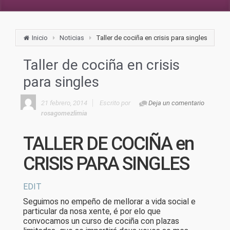
Inicio
Noticias
Taller de cociña en crisis para singles
Taller de cociña en crisis
para singles
21 febrero, 2014
Escrito por
Deja un comentario
rosagomezlimia
TALLER DE COCIÑA en
CRISIS PARA SINGLES
EDIT
Seguimos no empeño de mellorar a vida social e
particular da nosa xente, é por elo que
convocamos un curso de cociña con plazas