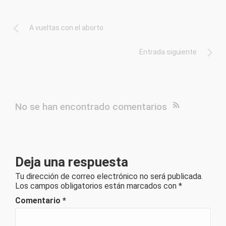
A vueltas con el aborto
Entrada siguiente
No se han encontrado comentarios
Deja una respuesta
Tu dirección de correo electrónico no será publicada.
Los campos obligatorios están marcados con
*
Comentario
*