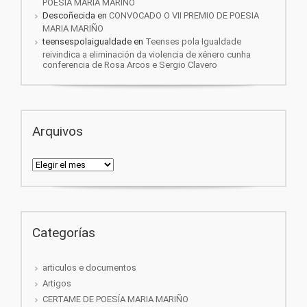
POESIA MARIA MARIÑO
Descoñecida
en
CONVOCADO O VII PREMIO DE POESIA
MARIA MARIÑO
teensespolaigualdade
en
Teenses pola Igualdade
reivindica a eliminación da violencia de xénero cunha
conferencia de Rosa Arcos e Sergio Clavero
Arquivos
Arquivos
Categorías
articulos e documentos
Artigos
CERTAME DE POESÍA MARIA MARIÑO