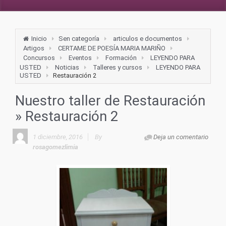
Inicio
Sen categoría
articulos e documentos
Artigos
CERTAME DE POESÍA MARIA MARIÑO
Concursos
Eventos
Formación
LEYENDO PARA
USTED
Noticias
Talleres y cursos
LEYENDO PARA
USTED
Restauración 2
Nuestro taller de Restauración
» Restauración 2
1 diciembre, 2016
By
Deja un comentario
rosagomezlimia