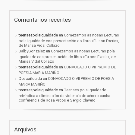
Comentarios recentes
teensespolaigualdade
en
Comezamos as nosas Lecturas
pola Igualdade coa presentación do libro «Eu son Exeria»,
de Marisa Vidal Collazo
BalbyGonzalez
en
Comezamos as nosas Lecturas pola
Igualdade coa presentación do libro «Eu son Exeria», de
Marisa Vidal Collazo
teensespolaigualdade
en
CONVOCADO O VII PREMIO DE
POESIA MARIA MARIÑO
Descoñecida
en
CONVOCADO O VII PREMIO DE POESIA
MARIA MARIÑO
teensespolaigualdade
en
Teenses pola Igualdade
reivindica a eliminación da violencia de xénero cunha
conferencia de Rosa Arcos e Sergio Clavero
Arquivos