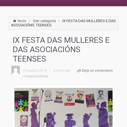
Inicio
Sen categoría
IX FESTA DAS MULLERES E DAS
ASOCIACIÓNS TEENSES
IX FESTA DAS MULLERES E
DAS ASOCIACIÓNS
TEENSES
19 marzo, 2019
Escrito por
Deja un comentario
rosagomezlimia