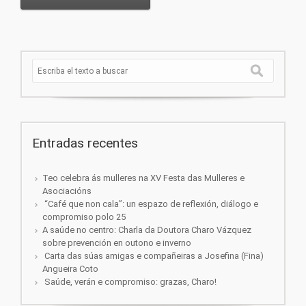
Entradas recentes
Teo celebra ás mulleres na XV Festa das Mulleres e
Asociacións
“Café que non cala”: un espazo de reflexión, diálogo e
compromiso polo 25
A saúde no centro: Charla da Doutora Charo Vázquez
sobre prevención en outono e inverno
Carta das súas amigas e compañeiras a Josefina (Fina)
Angueira Coto
Saúde, verán e compromiso: grazas, Charo!