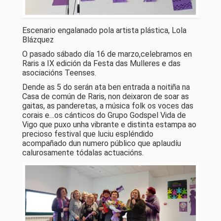
Escenario engalanado pola artista plástica, Lola
Blázquez
O pasado sábado día 16 de marzo,celebramos en
Raris a IX edición da Festa das Mulleres e das
asociacións Teenses.
Dende as 5 do serán ata ben entrada a noitiña na
Casa de común de Raris, non deixaron de soar as
gaitas, as panderetas, a música folk os voces das
corais e…os cánticos do Grupo Godspel Vida de
Vigo que puxo unha vibrante e distinta estampa ao
precioso festival que luciu espléndido
acompañado dun numero público que aplaudíu
calurosamente tódalas actuacións.