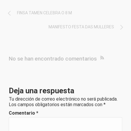
FINSA TAMEN CELEBRA O 8 M
MANIFESTO FESTA DAS MULLERES
No se han encontrado comentarios
Deja una respuesta
Tu dirección de correo electrónico no será publicada.
Los campos obligatorios están marcados con
*
Comentario
*