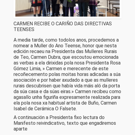
CARMEN RECIBE O CARIÑO DAS DIRECTIVAS
TEENSES
A media tarde, como todolos anos, procedemos a
nomear a Muller do Ano Teense, honor que nesta
edición recaeu na Presidenta das Mulleres Rurais
de Teo, Carmen Dubra, que escoutou emocionada
as verbas a ela dirixidas pola nosa Presidenta Rosa
Gómez Limia, » Carmen e merecente de este
recoñecemento polas moitas horas adicadas a súa
asociación e por haber axudado a que as mulleres
rurais descubrisen que había vida máis aló da porta
da súa casa e da súas eiras.» Carmen recibeu como
agasallo unha figuriña expresamente realizada para
ela pola nosa xa habitual artista de Buño, Carmen
Isabel de Cerámica O Falsete.
A continuación a Presidenta fixo lectura do
Manifesto reivindicativo, texto que engadiremos
aparte