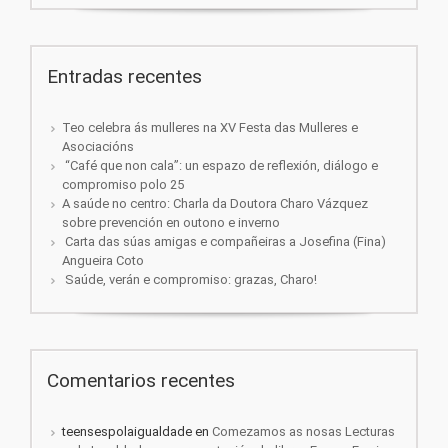
Entradas recentes
Teo celebra ás mulleres na XV Festa das Mulleres e
Asociacións
“Café que non cala”: un espazo de reflexión, diálogo e
compromiso polo 25
A saúde no centro: Charla da Doutora Charo Vázquez
sobre prevención en outono e inverno
Carta das súas amigas e compañeiras a Josefina (Fina)
Angueira Coto
Saúde, verán e compromiso: grazas, Charo!
Comentarios recentes
teensespolaigualdade
en
Comezamos as nosas Lecturas