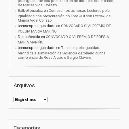
pola Igualdade coa presentación do libro «Eu son Exeria»,
de Marisa Vidal Collazo
BalbyGonzalez
en
Comezamos as nosas Lecturas pola
Igualdade coa presentación do libro «Eu son Exeria», de
Marisa Vidal Collazo
teensespolaigualdade
en
CONVOCADO O VII PREMIO DE
POESIA MARIA MARIÑO
Descoñecida
en
CONVOCADO O VII PREMIO DE POESIA
MARIA MARIÑO
teensespolaigualdade
en
Teenses pola Igualdade
reivindica a eliminación da violencia de xénero cunha
conferencia de Rosa Arcos e Sergio Clavero
Arquivos
Arquivos
Categorías