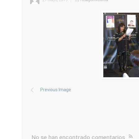
Previous Image
No se han encontrado comentarios