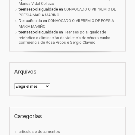
Marisa Vidal Collazo
teensespolaigualdade
en
CONVOCADO O VII PREMIO DE
POESIA MARIA MARIÑO
Descoñecida
en
CONVOCADO O VII PREMIO DE POESIA
MARIA MARIÑO
teensespolaigualdade
en
Teenses pola Igualdade
reivindica a eliminación da violencia de xénero cunha
conferencia de Rosa Arcos e Sergio Clavero
Arquivos
Arquivos
Categorías
articulos e documentos