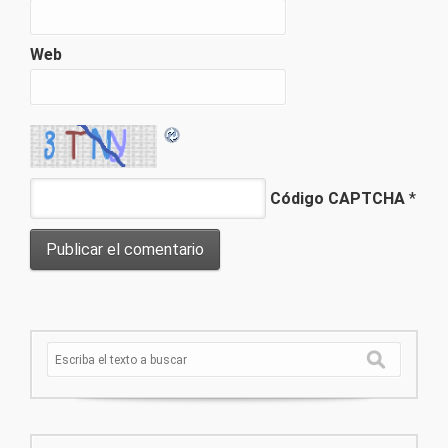
Web
Código CAPTCHA
*