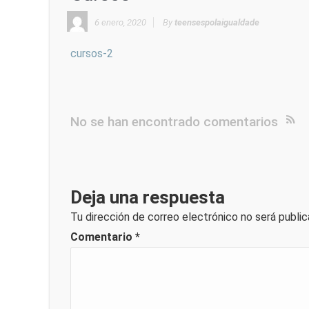
6 enero, 2020
By
teensespolaigualdade
cursos-2
No se han encontrado comentarios
Deja una respuesta
Tu dirección de correo electrónico no será public
Comentario
*