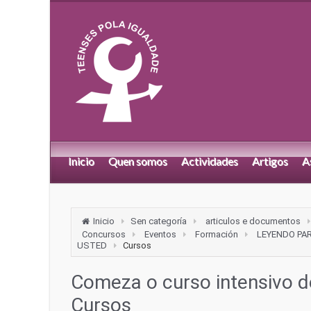
Inicio
Quen somos
Actividades
Artigos
A
Inicio
Sen categoría
articulos e documentos
Concursos
Eventos
Formación
LEYENDO PA
USTED
Cursos
Comeza o curso intensivo d
Cursos