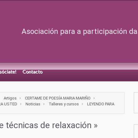
Asociación para a participación da
sóciate!
Contacto
Artigos
CERTAME DE POESÍA MARIA MARIÑO
RA USTED
Noticias
Talleres y cursos
LEYENDO PARA
e técnicas de relaxación
»