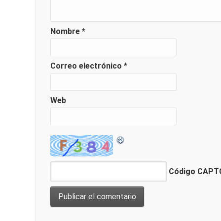
Nombre
*
Correo electrónico
*
Web
Código CAP