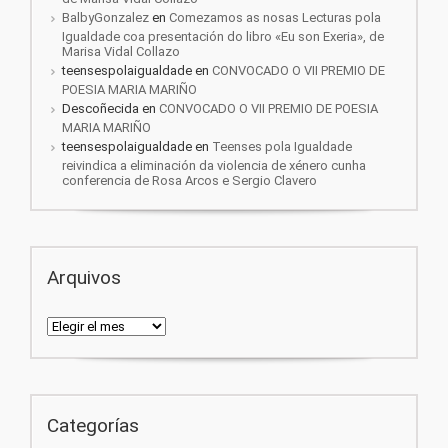
BalbyGonzalez
en
Comezamos as nosas Lecturas pola
Igualdade coa presentación do libro «Eu son Exeria», de
Marisa Vidal Collazo
teensespolaigualdade
en
CONVOCADO O VII PREMIO DE
POESIA MARIA MARIÑO
Descoñecida
en
CONVOCADO O VII PREMIO DE POESIA
MARIA MARIÑO
teensespolaigualdade
en
Teenses pola Igualdade
reivindica a eliminación da violencia de xénero cunha
conferencia de Rosa Arcos e Sergio Clavero
Arquivos
Arquivos
Categorías