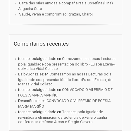
Carta das súas amigas e compañeiras a Josefina (Fina)
Angueira Coto
Saúde, verán e compromiso: grazas, Charo!
Comentarios recentes
teensespolaigualdade
en
Comezamos as nosas Lecturas
pola Igualdade coa presentación do libro «Eu son Exeria»,
de Marisa Vidal Collazo
BalbyGonzalez
en
Comezamos as nosas Lecturas pola
Igualdade coa presentación do libro «Eu son Exeria», de
Marisa Vidal Collazo
teensespolaigualdade
en
CONVOCADO O VII PREMIO DE
POESIA MARIA MARIÑO
Descoñecida
en
CONVOCADO O VII PREMIO DE POESIA
MARIA MARIÑO
teensespolaigualdade
en
Teenses pola Igualdade
reivindica a eliminación da violencia de xénero cunha
conferencia de Rosa Arcos e Sergio Clavero