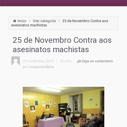
Inicio
Sen categoría
25 de Novembro Contra aos
asesinatos machistas
25 de Novembro Contra aos
asesinatos machistas
25 noviembre, 2016
Escrito
Deja un comentario
por
rosagomezlimia