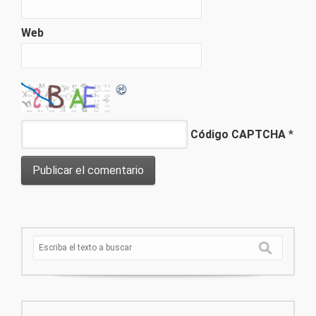
Web
Código CAPTCHA
*