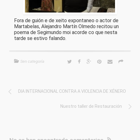
Fora de guión e de xeito expontaneo o actor de
Martabelas, Alejandro Martín Olmedo recitou un
poema de Segimundo moi acorde co que nesta
tarde se estivo falando.
Sen categoría
DIA INTERNACIONAL CONTRA A VIOLENCIA DE XÉNERO
Nuestro taller de Restauración