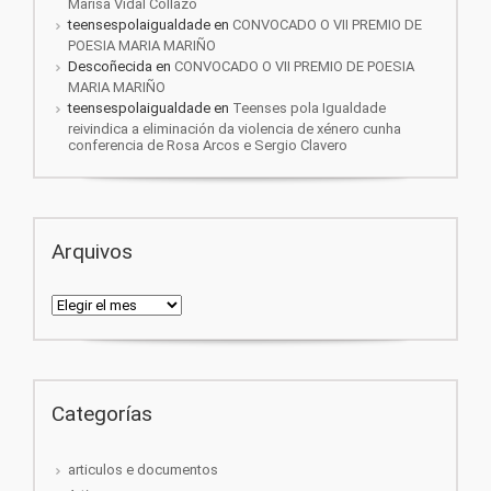
Marisa Vidal Collazo
teensespolaigualdade
en
CONVOCADO O VII PREMIO DE
POESIA MARIA MARIÑO
Descoñecida
en
CONVOCADO O VII PREMIO DE POESIA
MARIA MARIÑO
teensespolaigualdade
en
Teenses pola Igualdade
reivindica a eliminación da violencia de xénero cunha
conferencia de Rosa Arcos e Sergio Clavero
Arquivos
Arquivos
Categorías
articulos e documentos