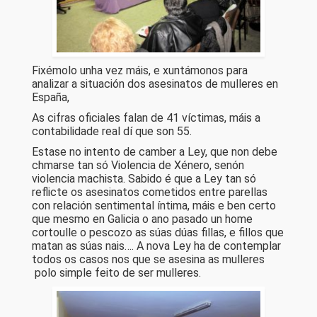
Fixémolo unha vez máis, e xuntámonos para
analizar a situación dos asesinatos de mulleres en
España,
As cifras oficiales falan de 41 víctimas, máis a
contabilidade real dí que son 55.
Estase no intento de camber a Ley, que non debe
chmarse tan só Violencia de Xénero, senón
violencia machista. Sabido é que a Ley tan só
reflicte os asesinatos cometidos entre parellas
con relación sentimental íntima, máis e ben certo
que mesmo en Galicia o ano pasado un home
cortoulle o pescozo as súas dúas fillas, e fillos que
matan as súas nais…. A nova Ley ha de contemplar
todos os casos nos que se asesina as mulleres
polo simple feito de ser mulleres.