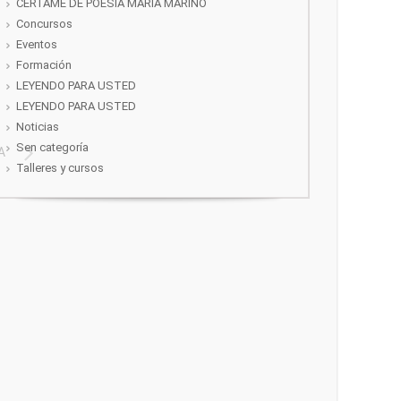
CERTAME DE POESÍA MARIA MARIÑO
Concursos
Eventos
Formación
LEYENDO PARA USTED
LEYENDO PARA USTED
Noticias
Sen categoría
A
Talleres y cursos