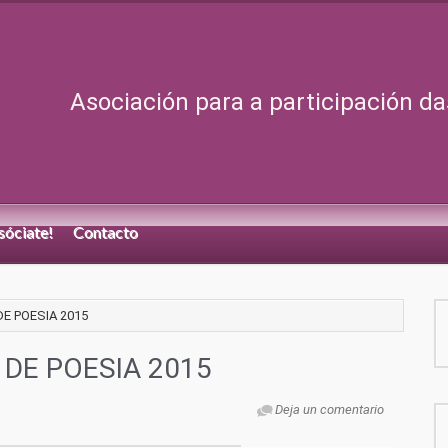
Asociación para a participación da
sóciate!
Contacto
E POESIA 2015
 DE POESIA 2015
Deja un comentario