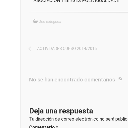
ASOCIACIÓN TEENSES POLA IGUALDADE
Sen categoría
ACTIVIDADES CURSO 2014/2015
No se han encontrado comentarios
Deja una respuesta
Tu dirección de correo electrónico no será public
Comentario
*