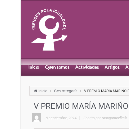
Inicio
Quen somos
Actividades
Artigos
A
Inicio
Sen categoría
V PREMIO MARÍA MARIÑO D
V PREMIO MARÍA MARIÑO
18 septiembre, 2014
Escrito por
rosagomezlimia