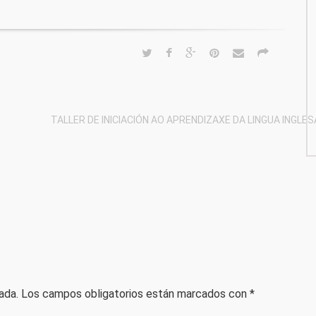
TALLER DE INICIACIÓN AO APRENDIZAXE DA LINGUA INGLES
ada.
Los campos obligatorios están marcados con
*