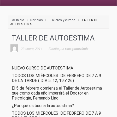
Inicio
Noticias
Talleres y cursos
TALLER DE
AUTOESTIMA
TALLER DE AUTOESTIMA
23 enero, 2014
Escrito por
rosagomezlimia
NUEVO CURSO DE AUTOESTIMA
TODOS LOS MIÉRCOLES DE FEBRERO DE 7 A 9
DE LA TARDE ( DÍA 5, 12, 19,Y 26)
El 5 de febrero comienza el Taller de Autoestima
que como cada año impartirá el Doctor en
Psicología, Fernando Lino
¿Por qué es buena la autoestima?
TODOS LOS MIÉRCOLES DE FEBRERO DE 7 A 9