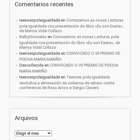
Comentarios recentes
teensespolaigualdade
en
Comezamos as nosas Lecturas
pola Igualdade coa presentación do libro «Eu son Exeria»,
de Marisa Vidal Collazo
BalbyGonzalez
en
Comezamos as nosas Lecturas pola
Igualdade coa presentación do libro «Eu son Exeria», de
Marisa Vidal Collazo
teensespolaigualdade
en
CONVOCADO O VII PREMIO DE
POESIA MARIA MARIÑO
Descoñecida
en
CONVOCADO O VII PREMIO DE POESIA
MARIA MARIÑO
teensespolaigualdade
en
Teenses pola Igualdade
reivindica a eliminación da violencia de xénero cunha
conferencia de Rosa Arcos e Sergio Clavero
Arquivos
Arquivos