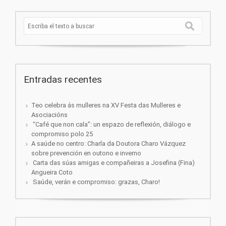
Entradas recentes
Teo celebra ás mulleres na XV Festa das Mulleres e
Asociacións
“Café que non cala”: un espazo de reflexión, diálogo e
compromiso polo 25
A saúde no centro: Charla da Doutora Charo Vázquez
sobre prevención en outono e inverno
Carta das súas amigas e compañeiras a Josefina (Fina)
Angueira Coto
Saúde, verán e compromiso: grazas, Charo!