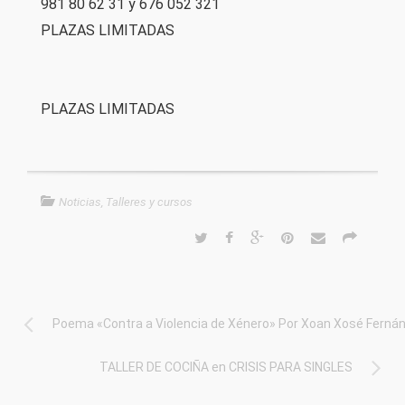
981 80 62 31 y 676 052 321
PLAZAS LIMITADAS
PLAZAS LIMITADAS
Noticias
,
Talleres y cursos
Poema «Contra a Violencia de Xénero» Por Xoan Xosé Fernán
TALLER DE COCIÑA en CRISIS PARA SINGLES