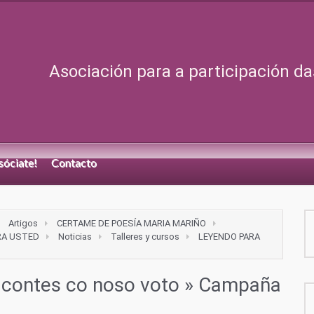
Asociación para a participación da
sóciate!
Contacto
Artigos
CERTAME DE POESÍA MARIA MARIÑO
RA USTED
Noticias
Talleres y cursos
LEYENDO PARA
 contes co noso voto
» Campaña