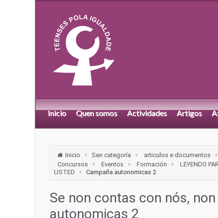
Inicio
Quen somos
Actividades
Artigos
A
Inicio
Sen categoría
articulos e documentos
Concursos
Eventos
Formación
LEYENDO PA
USTED
Campaña autonomicas 2
Se non contas con nós, non
autonomicas 2