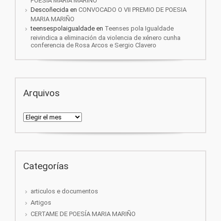
POESIA MARIA MARIÑO
Descoñecida
en
CONVOCADO O VII PREMIO DE POESIA
MARIA MARIÑO
teensespolaigualdade
en
Teenses pola Igualdade
reivindica a eliminación da violencia de xénero cunha
conferencia de Rosa Arcos e Sergio Clavero
Arquivos
Arquivos
Categorías
articulos e documentos
Artigos
CERTAME DE POESÍA MARIA MARIÑO