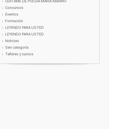
CERTAME DE POESÍA MARIA MARIÑO
Concursos
Eventos
Formación
LEYENDO PARA USTED
LEYENDO PARA USTED
Noticias
Sen categoría
Talleres y cursos