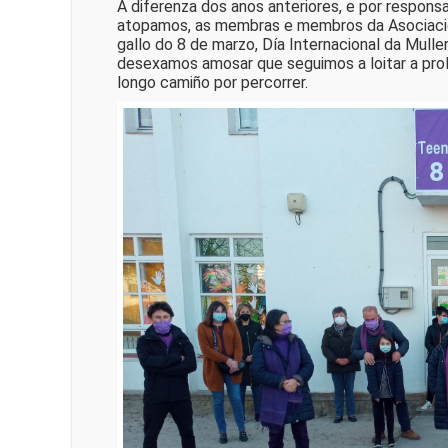
A diferenza dos anos anteriores, e por responsa
atopamos, as membras e membros da Asociación
gallo do 8 de marzo, Día Internacional da Mull
desexamos amosar que seguimos a loitar a pro
longo camiño por percorrer.