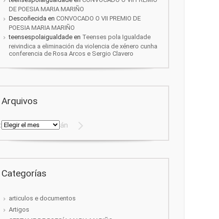
DE POESIA MARIA MARIÑO
Descoñecida
en
CONVOCADO O VII PREMIO DE
POESIA MARIA MARIÑO
teensespolaigualdade
en
Teenses pola Igualdade
reivindica a eliminación da violencia de xénero cunha
conferencia de Rosa Arcos e Sergio Clavero
Arquivos
Arquivos
 de Emilia Pardo Bazán
Categorías
articulos e documentos
Artigos