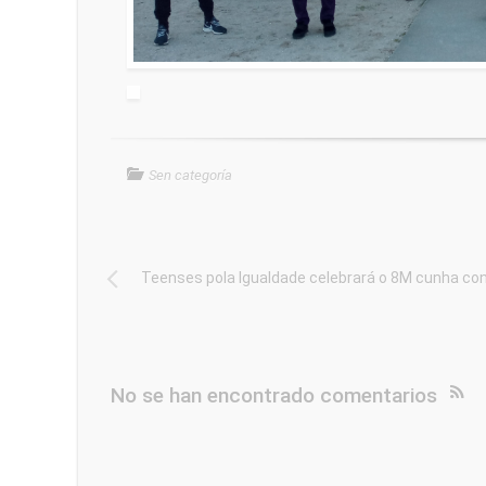
Sen categoría
Teenses pola Igualdade celebrará o 8M cunha con
No se han encontrado comentarios