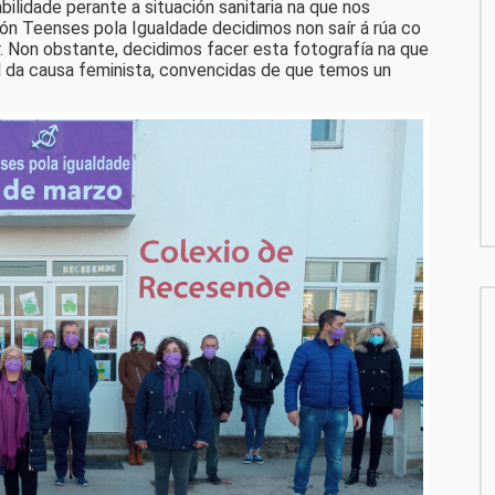
bilidade perante a situación sanitaria na que nos
 Teenses pola Igualdade decidimos non saír á rúa co
er. Non obstante, decidimos facer esta fotografía na que
l da causa feminista, convencidas de que temos un