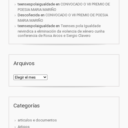
teensespolaigualdade
en
CONVOCADO O VII PREMIO DE
POESIA MARIA MARIÑO
Descoñecida
en
CONVOCADO O VII PREMIO DE POESIA
MARIA MARIÑO
teensespolaigualdade
en
Teenses pola Igualdade
reivindica a eliminación da violencia de xénero cunha
conferencia de Rosa Arcos e Sergio Clavero
Arquivos
Arquivos
Categorías
articulos e documentos
Artigos