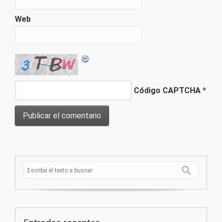
Web
Código CAPTCHA
*