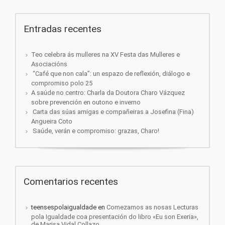
Entradas recentes
Teo celebra ás mulleres na XV Festa das Mulleres e
Asociacións
“Café que non cala”: un espazo de reflexión, diálogo e
compromiso polo 25
A saúde no centro: Charla da Doutora Charo Vázquez
sobre prevención en outono e inverno
Carta das súas amigas e compañeiras a Josefina (Fina)
Angueira Coto
Saúde, verán e compromiso: grazas, Charo!
Comentarios recentes
teensespolaigualdade
en
Comezamos as nosas Lecturas
pola Igualdade coa presentación do libro «Eu son Exeria»,
de Marisa Vidal Collazo