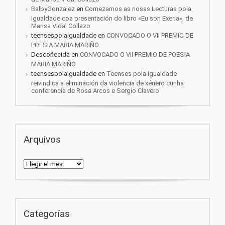
BalbyGonzalez
en
Comezamos as nosas Lecturas pola
Igualdade coa presentación do libro «Eu son Exeria», de
Marisa Vidal Collazo
teensespolaigualdade
en
CONVOCADO O VII PREMIO DE
POESIA MARIA MARIÑO
Descoñecida
en
CONVOCADO O VII PREMIO DE POESIA
MARIA MARIÑO
teensespolaigualdade
en
Teenses pola Igualdade
reivindica a eliminación da violencia de xénero cunha
conferencia de Rosa Arcos e Sergio Clavero
Arquivos
Arquivos
Categorías