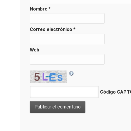
Nombre
*
Correo electrónico
*
Web
Código CAP