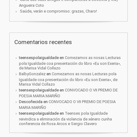
Angueira Coto
Saúde, verán e compromiso: grazas, Charo!
Comentarios recentes
teensespolaigualdade
en
Comezamos as nosas Lecturas
pola Igualdade coa presentación do libro «Eu son Exeria»,
de Marisa Vidal Collazo
BalbyGonzalez
en
Comezamos as nosas Lecturas pola
Igualdade coa presentación do libro «Eu son Exeria», de
Marisa Vidal Collazo
teensespolaigualdade
en
CONVOCADO O VII PREMIO DE
POESIA MARIA MARIÑO
Descoñecida
en
CONVOCADO O VII PREMIO DE POESIA
MARIA MARIÑO
teensespolaigualdade
en
Teenses pola Igualdade
reivindica a eliminación da violencia de xénero cunha
conferencia de Rosa Arcos e Sergio Clavero