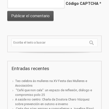
Código CAPTCHA
*
Entradas recentes
Teo celebra ás mulleres na XV Festa das Mulleres e
Asociacións
“Café que non cala”: un espazo de reflexión, diálogo e
compromiso polo 25
A saúde no centro: Charla da Doutora Charo Vázquez
sobre prevención en outono e inverno
Carta das súas amigas e compañeiras a Josefina (Fina)