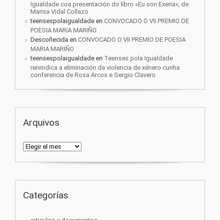
Igualdade coa presentación do libro «Eu son Exeria», de
Marisa Vidal Collazo
teensespolaigualdade
en
CONVOCADO O VII PREMIO DE
POESIA MARIA MARIÑO
Descoñecida
en
CONVOCADO O VII PREMIO DE POESIA
MARIA MARIÑO
teensespolaigualdade
en
Teenses pola Igualdade
reivindica a eliminación da violencia de xénero cunha
conferencia de Rosa Arcos e Sergio Clavero
Arquivos
Arquivos
Categorías