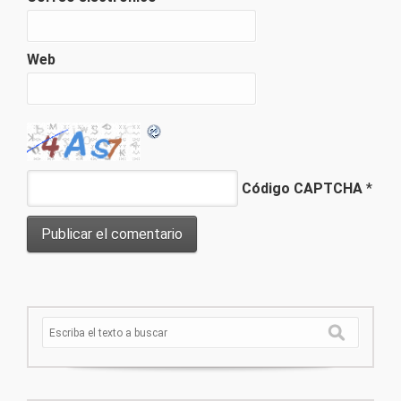
Web
Código CAPTCHA
*