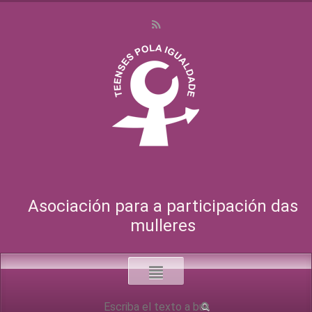
Asociación para a participación das
mulleres