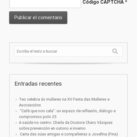
Código CAPTCHA
*
Entradas recentes
Teo celebra ás mulleres na XV Festa das Mulleres e
Asociacións
“Café que non cala”: un espazo de reflexión, diálogo e
compromiso polo 25
A saúde no centro: Charla da Doutora Charo Vázquez
sobre prevención en outono e inverno
Carta das súas amigas e compañeiras a Josefina (Fina)