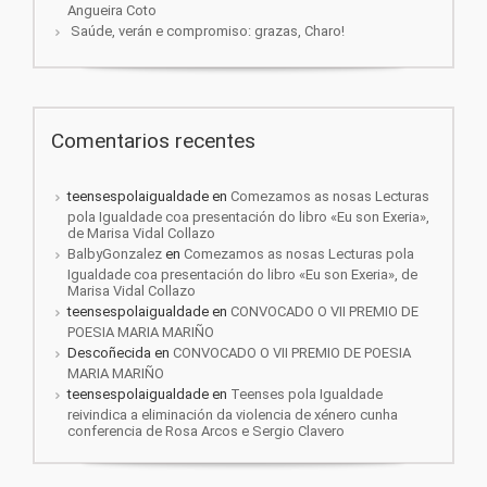
Angueira Coto
Saúde, verán e compromiso: grazas, Charo!
Comentarios recentes
teensespolaigualdade
en
Comezamos as nosas Lecturas
pola Igualdade coa presentación do libro «Eu son Exeria»,
de Marisa Vidal Collazo
BalbyGonzalez
en
Comezamos as nosas Lecturas pola
Igualdade coa presentación do libro «Eu son Exeria», de
Marisa Vidal Collazo
teensespolaigualdade
en
CONVOCADO O VII PREMIO DE
POESIA MARIA MARIÑO
Descoñecida
en
CONVOCADO O VII PREMIO DE POESIA
MARIA MARIÑO
teensespolaigualdade
en
Teenses pola Igualdade
reivindica a eliminación da violencia de xénero cunha
conferencia de Rosa Arcos e Sergio Clavero