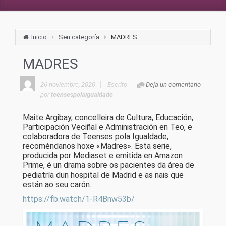
Inicio
Sen categoría
MADRES
MADRES
26 noviembre, 2020
Escrito
Deja un comentario
por
teensespolaigualdade
Maite Argibay, concelleira de Cultura, Educación,
Participación Veciñal e Administración en Teo, e
colaboradora de Teenses pola Igualdade,
recoméndanos hoxe «Madres». Esta serie,
producida por Mediaset e emitida en Amazon
Prime, é un drama sobre os pacientes da área de
pediatría dun hospital de Madrid e as nais que
están ao seu carón.
https://fb.watch/1-R4Bnw53b/