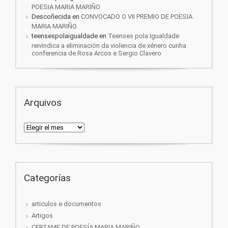
POESIA MARIA MARIÑO
Descoñecida
en
CONVOCADO O VII PREMIO DE POESIA
MARIA MARIÑO
teensespolaigualdade
en
Teenses pola Igualdade
reivindica a eliminación da violencia de xénero cunha
conferencia de Rosa Arcos e Sergio Clavero
Arquivos
Arquivos
Categorías
articulos e documentos
Artigos
CERTAME DE POESÍA MARIA MARIÑO