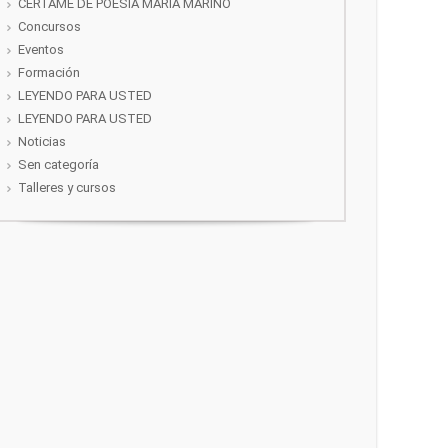
CERTAME DE POESÍA MARIA MARIÑO
Concursos
Eventos
Formación
LEYENDO PARA USTED
LEYENDO PARA USTED
Noticias
Sen categoría
Talleres y cursos