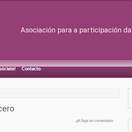
Asociación para a participación da
sóciate!
Contacto
cero
Deja un comentario