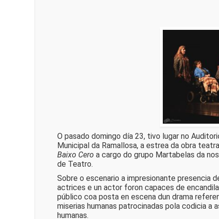
O pasado domingo día 23, tivo lugar no Auditori
Municipal da Ramallosa, a estrea da obra teatr
Baixo Cero
a cargo do grupo Martabelas da nos
de Teatro.
Sobre o escenario a impresionante presencia d
actrices e un actor foron capaces de encandila
público coa posta en escena dun drama refere
miserias humanas patrocinadas pola codicia a 
humanas.