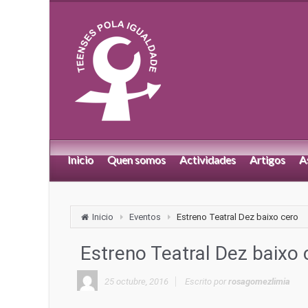
Inicio
Quen somos
Actividades
Artigos
A
Inicio
Eventos
Estreno Teatral Dez baixo cero
Estreno Teatral Dez baixo 
25 octubre, 2016
Escrito por
rosagomezlimia