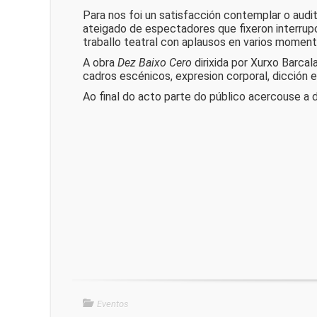
Para nos foi un satisfacción contemplar o audit
ateigado de espectadores que fixeron interrup
traballo teatral con aplausos en varios moment
A obra
Dez Baixo Cero
dirixida por Xurxo Barca
cadros escénicos, expresion corporal, dicción 
Ao final do acto parte do público acercouse a
Eventos