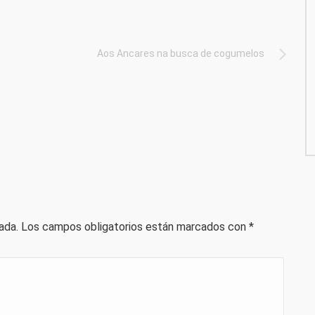
Aos Ancares na busca de cogumelos
ada.
Los campos obligatorios están marcados con
*