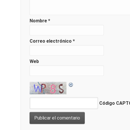
Nombre
*
Correo electrónico
*
Web
Código CAP