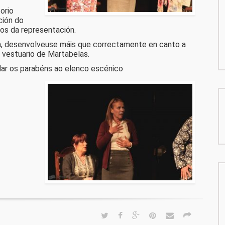
orio
ción do
os da representación.
la, desenvolveuse máis que correctamente en canto a
e vestuario de Martabelas.
 dar os parabéns ao elenco escénico