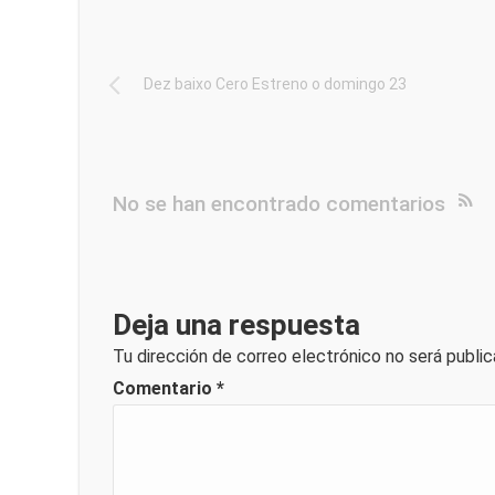
Dez baixo Cero Estreno o domingo 23
No se han encontrado comentarios
Deja una respuesta
Tu dirección de correo electrónico no será public
Comentario
*