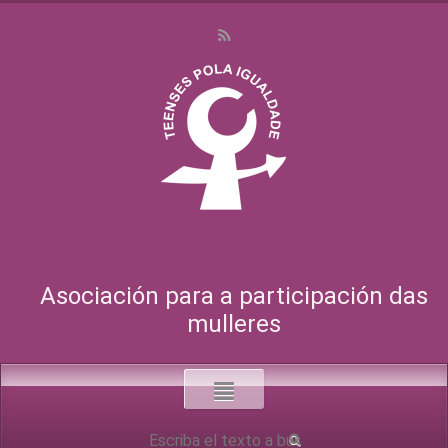
Asociación para a participación das
mulleres