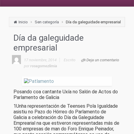
Inicio
Sen categoría
Día da galeguidade empresarial
Día da galeguidade
empresarial
17 noviembre, 2014
Escrito
Deja un comentario
por
rosagomezlimia
Posando coa cantante Uxía no Salón de Actos do
Parlamento de Galicia
1Unha representación de Teenses Pola Igualdade
asistiu no Pazo do Hórreo do Parlamento de
Galicia a celebración do Día da Galeguidade
Emprearial na que estiveron representadas más de
100 empresas de man do Foro Enrique Peinador,