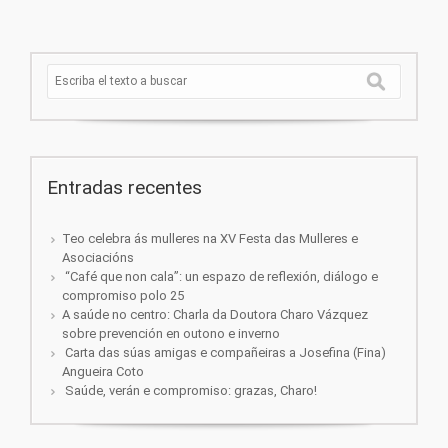
Entradas recentes
Teo celebra ás mulleres na XV Festa das Mulleres e
Asociacións
“Café que non cala”: un espazo de reflexión, diálogo e
compromiso polo 25
A saúde no centro: Charla da Doutora Charo Vázquez
sobre prevención en outono e inverno
Carta das súas amigas e compañeiras a Josefina (Fina)
Angueira Coto
Saúde, verán e compromiso: grazas, Charo!