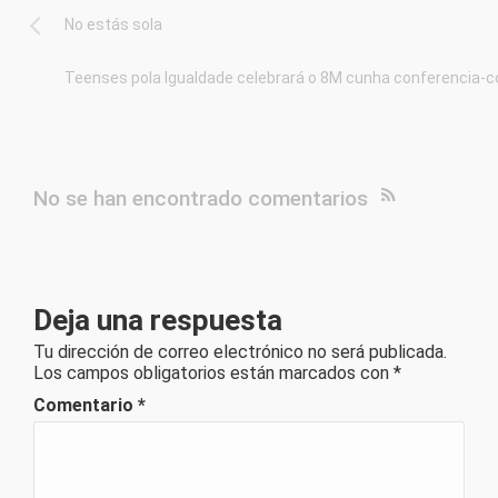
No estás sola
Teenses pola Igualdade celebrará o 8M cunha conferencia-co
No se han encontrado comentarios
Deja una respuesta
Tu dirección de correo electrónico no será publicada.
Los campos obligatorios están marcados con
*
Comentario
*