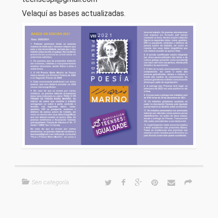
Velaquí as bases actualizadas.
Sen categoría