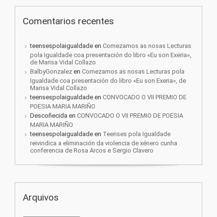
Comentarios recentes
teensespolaigualdade
en
Comezamos as nosas Lecturas
pola Igualdade coa presentación do libro «Eu son Exeria»,
de Marisa Vidal Collazo
BalbyGonzalez
en
Comezamos as nosas Lecturas pola
Igualdade coa presentación do libro «Eu son Exeria», de
Marisa Vidal Collazo
teensespolaigualdade
en
CONVOCADO O VII PREMIO DE
POESIA MARIA MARIÑO
Descoñecida
en
CONVOCADO O VII PREMIO DE POESIA
MARIA MARIÑO
teensespolaigualdade
en
Teenses pola Igualdade
reivindica a eliminación da violencia de xénero cunha
conferencia de Rosa Arcos e Sergio Clavero
Arquivos