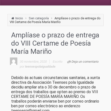
Inicio
Sen categoría
Amplíase o prazo de entrega do
VIII Certame de Poesía María Mariño
Amplíase o prazo de entrega
do VIII Certame de Poesía
María Mariño
30 noviembre, 2020
Escrito
Deja un comentario
por
teensespolaigualdade
Debido ás actuais circunstancias sanitarias, a xunta
directiva da Asociación Teenses pola Igualdade
decidiu ampliar ata o 30 de decembro o prazo de
entrega dos traballos que opten ao premio do VIII
CERTAME DE POESÍA MARÍA MARIÑO. Os
traballos poderán enviarse ben por correo ordinario
ben por correo electrónico ao enderezo
teensespi@gmail.com