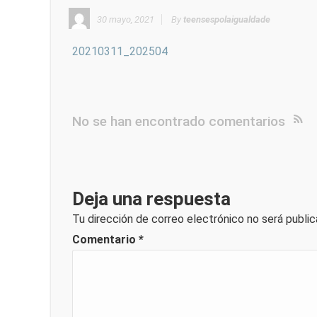
30 mayo, 2021
By
teensespolaigualdade
20210311_202504
No se han encontrado comentarios
Deja una respuesta
Tu dirección de correo electrónico no será public
Comentario
*