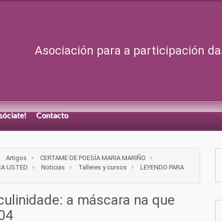
Asociación para a participación da
sóciate!
Contacto
Artigos
CERTAME DE POESÍA MARIA MARIÑO
RA USTED
Noticias
Talleres y cursos
LEYENDO PARA
ulinidade: a máscara na que
04