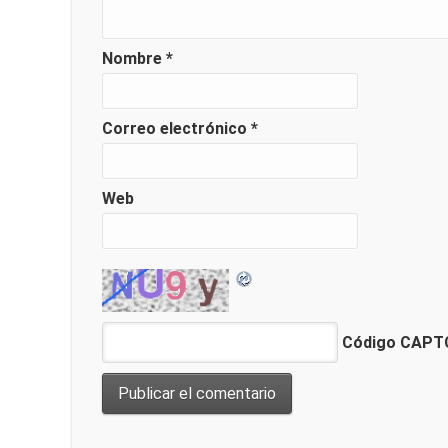
Nombre
*
Correo electrónico
*
Web
Código CAP