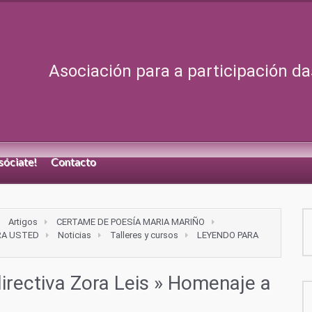
Asociación para a participación da
sóciate!
Contacto
Artigos
CERTAME DE POESÍA MARIA MARIÑO
RA USTED
Noticias
Talleres y cursos
LEYENDO PARA
rectiva Zora Leis
» Homenaje a