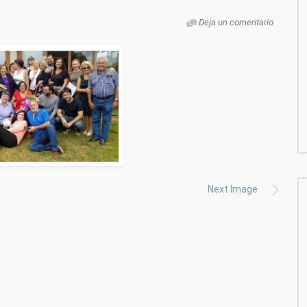
Deja un comentario
Next Image