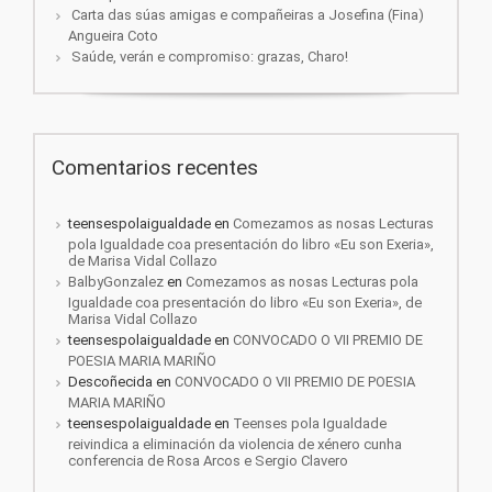
Carta das súas amigas e compañeiras a Josefina (Fina)
Angueira Coto
Saúde, verán e compromiso: grazas, Charo!
Comentarios recentes
teensespolaigualdade
en
Comezamos as nosas Lecturas
pola Igualdade coa presentación do libro «Eu son Exeria»,
de Marisa Vidal Collazo
BalbyGonzalez
en
Comezamos as nosas Lecturas pola
Igualdade coa presentación do libro «Eu son Exeria», de
Marisa Vidal Collazo
teensespolaigualdade
en
CONVOCADO O VII PREMIO DE
POESIA MARIA MARIÑO
Descoñecida
en
CONVOCADO O VII PREMIO DE POESIA
MARIA MARIÑO
teensespolaigualdade
en
Teenses pola Igualdade
reivindica a eliminación da violencia de xénero cunha
conferencia de Rosa Arcos e Sergio Clavero