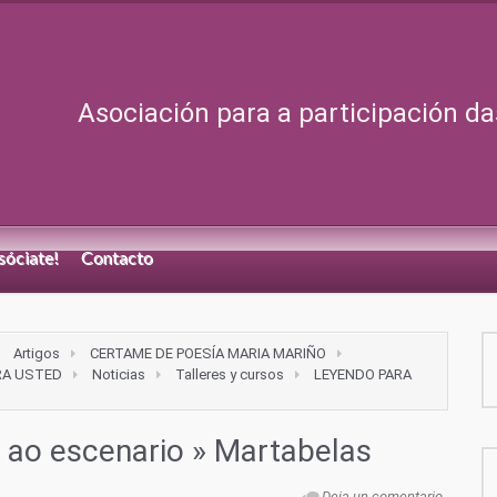
Asociación para a participación da
sóciate!
Contacto
Artigos
CERTAME DE POESÍA MARIA MARIÑO
RA USTED
Noticias
Talleres y cursos
LEYENDO PARA
 ao escenario
» Martabelas
Deja un comentario