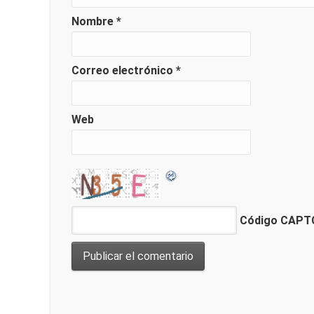
Nombre
*
Correo electrónico
*
Web
Código CAP