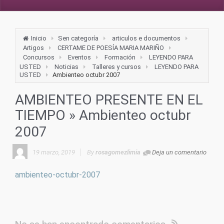
Inicio
Sen categoría
articulos e documentos
Artigos
CERTAME DE POESÍA MARIA MARIÑO
Concursos
Eventos
Formación
LEYENDO PARA
USTED
Noticias
Talleres y cursos
LEYENDO PARA
USTED
Ambienteo octubr 2007
AMBIENTEO PRESENTE EN EL
TIEMPO
» Ambienteo octubr
2007
19 marzo, 2019
By
rosagomezlimia
Deja un comentario
ambienteo-octubr-2007