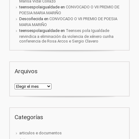
Marisa Vidal Collazo
teensespolaigualdade
en
CONVOCADO O VII PREMIO DE
POESIA MARIA MARIÑO
Descoñecida
en
CONVOCADO O VII PREMIO DE POESIA
MARIA MARIÑO
teensespolaigualdade
en
Teenses pola Igualdade
reivindica a eliminación da violencia de xénero cunha
conferencia de Rosa Arcos e Sergio Clavero
Arquivos
Arquivos
Categorías
articulos e documentos