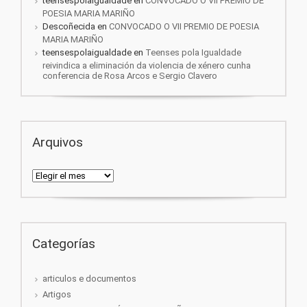
teensespolaigualdade
en
CONVOCADO O VII PREMIO DE
POESIA MARIA MARIÑO
Descoñecida
en
CONVOCADO O VII PREMIO DE POESIA
MARIA MARIÑO
teensespolaigualdade
en
Teenses pola Igualdade
reivindica a eliminación da violencia de xénero cunha
conferencia de Rosa Arcos e Sergio Clavero
Arquivos
Arquivos
Categorías
articulos e documentos
Artigos