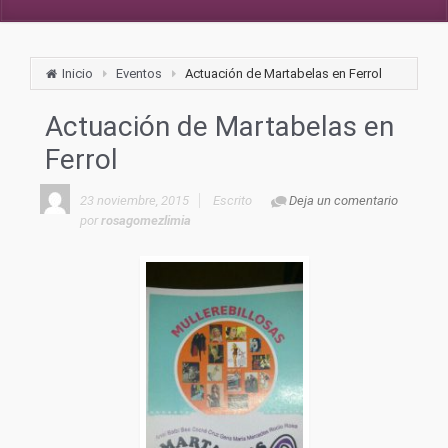
Inicio
Eventos
Actuación de Martabelas en Ferrol
Actuación de Martabelas en
Ferrol
23 noviembre, 2015
Escrito
Deja un comentario
por
rosagomezlimia