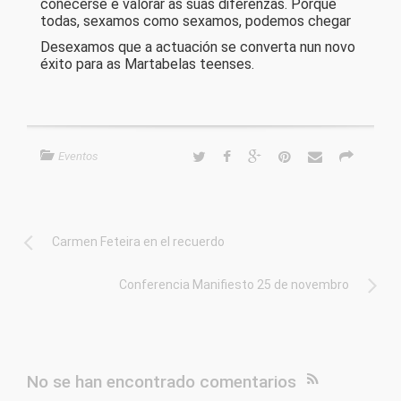
coñecerse e valorar as súas diferenzas. Porque
todas, sexamos como sexamos, podemos chegar
Desexamos que a actuación se converta nun novo
éxito para as Martabelas teenses.
Eventos
Carmen Feteira en el recuerdo
Conferencia Manifiesto 25 de novembro
No se han encontrado comentarios