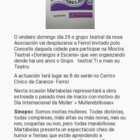
O vindeiro domingo día 29 o grupo teatral da nosa
Asociación vai desplazarse a Ferrol invitado polo
Concello daquela cidade para participar na Mostra
Teatral «Domingos á Escena» que ven organizando
dende hai uns anos o Grupo teatral Ti e mais eu
Teatro.
A actuación terá lugar as 8 do serán no Centro
Cívico de Caranza- Ferrol
Nesta ocasión Martabelas representará a obra
estreada o pasado mes de marzo con motivo do
Dia Internacional da Muller: » Mullerebillosas»
Sinops
e: Somos moitas mulleres. Todas distintas,
todas complexas, máis altas ou máis novas, nais ou
non, coquetas ou non, pero todas marabillosas.
Martabelas presenta un espectáculo cheo de
humor e femias que están aprendendo a