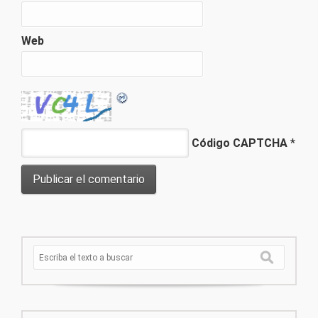
Web
Código CAPTCHA
*