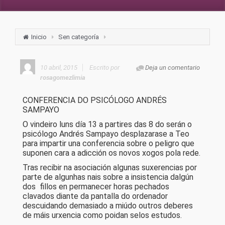
Inicio
Sen categoría
10 abril, 2015
Escrito por
Deja un comentario
rosagomezlimia
CONFERENCIA DO PSICÓLOGO ANDRÉS
SAMPAYO
O vindeiro luns día 13 a partires das 8 do serán o
psicólogo Andrés Sampayo desplazarase a Teo
para impartir una conferencia sobre o peligro que
suponen cara a adicción os novos xogos pola rede.
Tras recibir na asociación algunas suxerencias por
parte de algunhas nais sobre a insistencia dalgún
dos fillos en permanecer horas pechados
clavados diante da pantalla do ordenador
descuidando demasiado a miúdo outros deberes
de máis urxencia como poidan selos estudos.