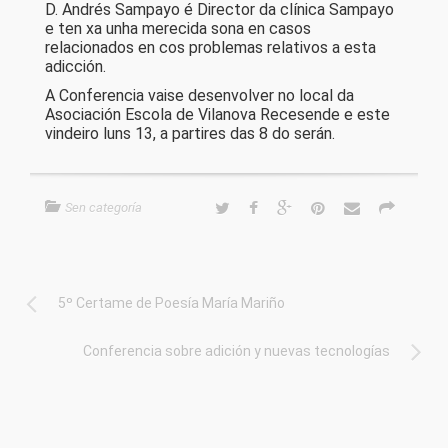
D. Andrés Sampayo é Director da clínica Sampayo
e ten xa unha merecida sona en casos
relacionados en cos problemas relativos a esta
adicción.
A Conferencia vaise desenvolver no local da
Asociación Escola de Vilanova Recesende e este
vindeiro luns 13, a partires das 8 do serán.
Sen categoría
5º Certame de Poesía María Mariño
Conferencia sobre adición y nuevas tecnologías