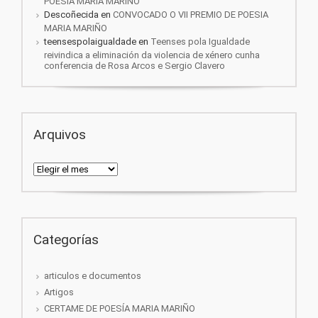
POESIA MARIA MARIÑO
Descoñecida
en
CONVOCADO O VII PREMIO DE POESIA
MARIA MARIÑO
teensespolaigualdade
en
Teenses pola Igualdade
reivindica a eliminación da violencia de xénero cunha
conferencia de Rosa Arcos e Sergio Clavero
Arquivos
Arquivos
Categorías
articulos e documentos
Artigos
CERTAME DE POESÍA MARIA MARIÑO