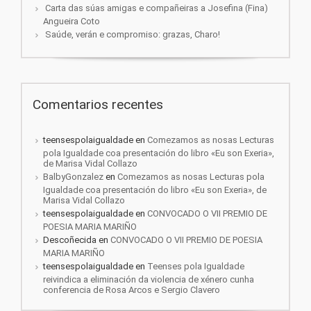
Carta das súas amigas e compañeiras a Josefina (Fina)
Angueira Coto
Saúde, verán e compromiso: grazas, Charo!
Comentarios recentes
teensespolaigualdade
en
Comezamos as nosas Lecturas
pola Igualdade coa presentación do libro «Eu son Exeria»,
de Marisa Vidal Collazo
BalbyGonzalez
en
Comezamos as nosas Lecturas pola
Igualdade coa presentación do libro «Eu son Exeria», de
Marisa Vidal Collazo
teensespolaigualdade
en
CONVOCADO O VII PREMIO DE
POESIA MARIA MARIÑO
Descoñecida
en
CONVOCADO O VII PREMIO DE POESIA
MARIA MARIÑO
teensespolaigualdade
en
Teenses pola Igualdade
reivindica a eliminación da violencia de xénero cunha
conferencia de Rosa Arcos e Sergio Clavero